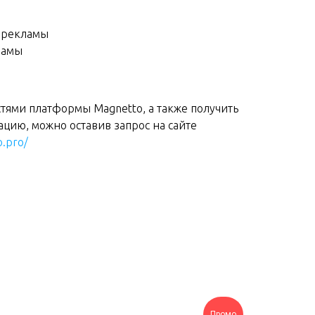
 рекламы
ламы
тями платформы Magnetto, а также получить
цию, можно оставив запрос на сайте
o.pro/
Промо