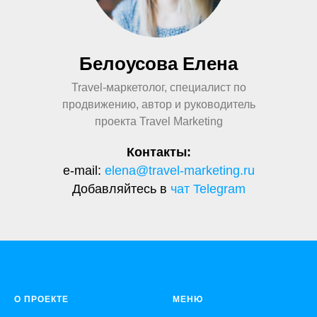
Белоусова Елена
Travel-маркетолог, специалист по
продвижению, автор и руководитель
проекта Travel Marketing
Контакты:
e-mail:
elena@travel-marketing.ru
Добавляйтесь в
чат Telegram
О ПРОЕКТЕ
МЕНЮ