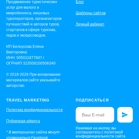
Продвижение туристических
Блог
услуг для малого и
микробизнеса, нишевых
Шаблоны сайтов
туроператоров, организаторов
путешествий и авторов туров,
Личный кабинет
стартапов в сфере туризма,
гидов и экскурсоводов.
ИП Белоусова Елена
Викторовна
ИНН: 505011877607 /
ОГРНИП 323508100506340
© 2018-2026 При копировании
материалов сайте указывайте
авторство.
TRAVEL MARKETING
ПОДПИСАТЬСЯ
Политика конфиденциальности
Публичная оферта
Нажимая на кнопку, вы
* В материалах сайта могут
соглашаетесь с политикой
конфиденциальности сайта
упоминаться Facebook,